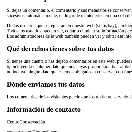
Si dejas un comentario, el comentario y sus metadatos se conserva
sucesivos automáticamente, en lugar de mantenerlos en una cola d
De los usuarios que se registran en nuestra web (si los hay), tambi
Todos los usuarios pueden ver, editar o eliminar su información p
Los administradores de la web también pueden ver y editar esa inf
Qué derechos tienes sobre tus datos
Si tienes una cuenta o has dejado comentarios en esta web, puedes s
ti, incluyendo cualquier dato que nos hayas proporcionado. También
no incluye ningún dato que estemos obligados a conservar con fines 
Dónde enviamos tus datos
Los comentarios de los visitantes puede que los revise un servicio 
Información de contacto
CentroConservación
conservacion@hotmail.com