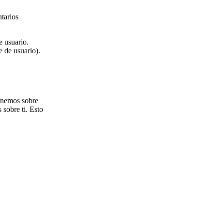
tarios
e usuario.
 de usuario).
tenemos sobre
sobre ti. Esto