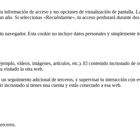
u información de acceso y tus opciones de visualización de pantalla. L
 un año. Si seleccionas «Recuérdarme», tu acceso perdurará durante dos
n tu navegador. Esta cookie no incluye datos personales y simplemente in
ejemplo, vídeos, imágenes, artículos, etc.). El contenido incrustado de 
 visitado la otra web.
r un seguimiento adicional de terceros, y supervisar tu interacción con 
do incrustado si tienes una cuenta y estás conectado a esa web.
erceros.