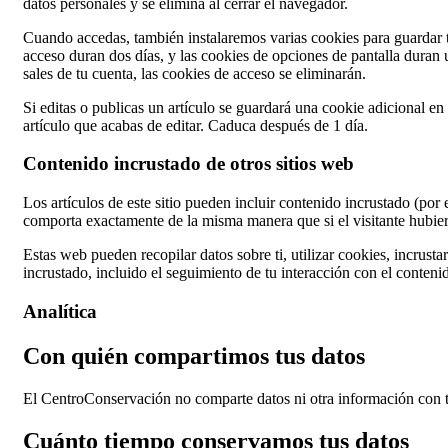
datos personales y se elimina al cerrar el navegador.
Cuando accedas, también instalaremos varias cookies para guardar t
acceso duran dos días, y las cookies de opciones de pantalla duran
sales de tu cuenta, las cookies de acceso se eliminarán.
Si editas o publicas un artículo se guardará una cookie adicional e
artículo que acabas de editar. Caduca después de 1 día.
Contenido incrustado de otros sitios web
Los artículos de este sitio pueden incluir contenido incrustado (por 
comporta exactamente de la misma manera que si el visitante hubiera
Estas web pueden recopilar datos sobre ti, utilizar cookies, incrusta
incrustado, incluido el seguimiento de tu interacción con el conteni
Analítica
Con quién compartimos tus datos
El CentroConservación no comparte datos ni otra información con t
Cuánto tiempo conservamos tus datos