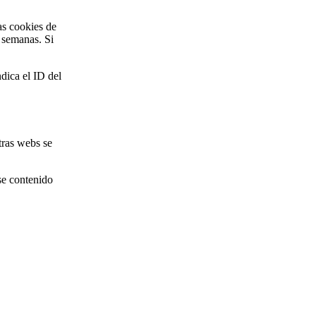
as cookies de
 semanas. Si
dica el ID del
otras webs se
ese contenido