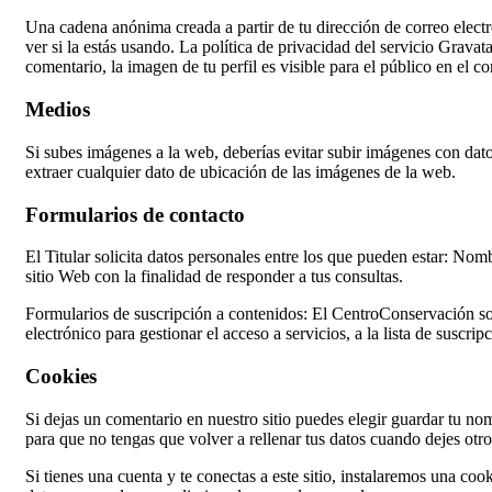
Una cadena anónima creada a partir de tu dirección de correo elect
ver si la estás usando. La política de privacidad del servicio Gravat
comentario, la imagen de tu perfil es visible para el público en el c
Medios
Si subes imágenes a la web, deberías evitar subir imágenes con da
extraer cualquier dato de ubicación de las imágenes de la web.
Formularios de contacto
El Titular solicita datos personales entre los que pueden estar: Nom
sitio Web con la finalidad de responder a tus consultas.
Formularios de suscripción a contenidos: El CentroConservación sol
electrónico para gestionar el acceso a servicios, a la lista de suscri
Cookies
Si dejas un comentario en nuestro sitio puedes elegir guardar tu no
para que no tengas que volver a rellenar tus datos cuando dejes otr
Si tienes una cuenta y te conectas a este sitio, instalaremos una co