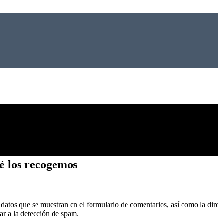
om.
é los recogemos
datos que se muestran en el formulario de comentarios, así como la dir
ar a la detección de spam.