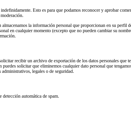
n indefinidamente. Esto es para que podamos reconocer y aprobar comen
e moderación.
én almacenamos la información personal que proporcionan en su perfil d
ersonal en cualquier momento (excepto que no pueden cambiar su nombre
ormación.
olicitar recibir un archivo de exportación de los datos personales que 
 puedes solicitar que eliminemos cualquier dato personal que tengamos 
administrativos, legales o de seguridad.
de detección automática de spam.