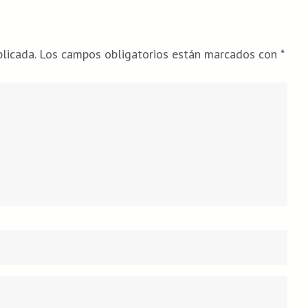
licada.
Los campos obligatorios están marcados con
*
Cor
We
ele