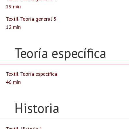
19 min
Textil. Teoría general 5
12 min
Teoría específica
Textil. Teoría específica
46 min
Historia
Textil. Historia 1