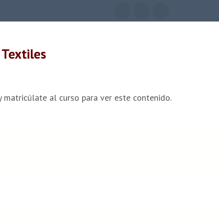
INICIO
ACCEDER
 Textiles
 matricúlate al curso para ver este contenido.